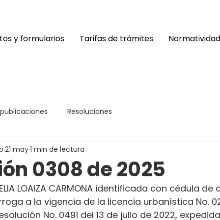
os y formularios
Tarifas de trámites
Normativida
 publicaciones
Resoluciones
o
21 may
1 min de lectura
ión 0308 de 2025
LIA LOAIZA CARMONA identificada con cédula de 
oga a la vigencia de la licencia urbanística No. 02
olución No. 0491 del 13 de julio de 2022, expedida