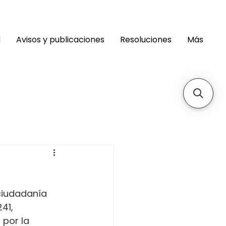
d
Avisos y publicaciones
Resoluciones
Más
ciudadanía 
41, 
 por la 