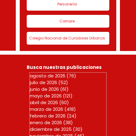
Personería
Cornare
Colegio Nacional de Curadores Urbanos
Busca nuestras publicaciones
agosto de 2026
(76)
76 entradas
julio de 2026
(52)
52 entradas
junio de 2026
(61)
61 entradas
mayo de 2026
(121)
121 entradas
abril de 2026
(60)
60 entradas
marzo de 2026
(418)
418 entradas
febrero de 2026
(24)
24 entradas
enero de 2026
(38)
38 entradas
diciembre de 2025
(30)
30 entradas
noviembre de 2025
(46)
46 entradas