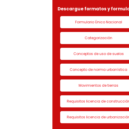
Descargue formatos y formula
Formulario Único Nacional
Categorización
Conceptos de uso de suelos
Concepto de norma urbanística
Movimientos de tierras
Requisitos licencia de construcció
Requisitos licencia de urbanizació