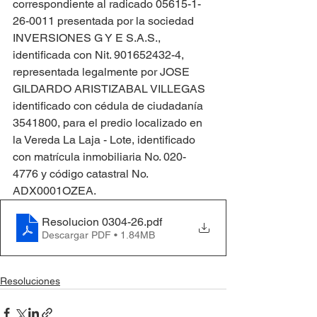
correspondiente al radicado 05615-1-
26-0011 presentada por la sociedad 
INVERSIONES G Y E S.A.S., 
identificada con Nit. 901652432-4, 
representada legalmente por JOSE 
GILDARDO ARISTIZABAL VILLEGAS 
identificado con cédula de ciudadanía 
3541800, para el predio localizado en 
la Vereda La Laja - Lote, identificado 
con matrícula inmobiliaria No. 020-
4776 y código catastral No. 
ADX0001OZEA.
Resolucion 0304-26
.pdf
Descargar PDF • 1.84MB
Resoluciones