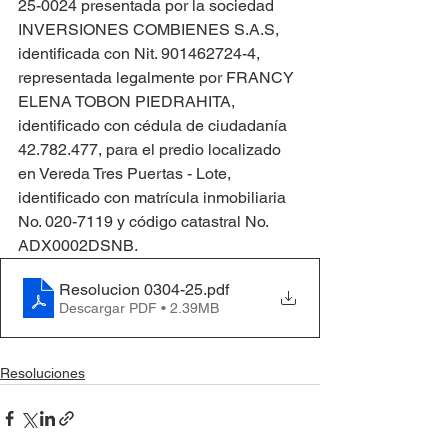
25-0024 presentada por la sociedad 
INVERSIONES COMBIENES S.A.S, 
identificada con Nit. 901462724-4, 
representada legalmente por FRANCY 
ELENA TOBON PIEDRAHITA, 
identificado con cédula de ciudadanía 
42.782.477, para el predio localizado 
en Vereda Tres Puertas - Lote, 
identificado con matrícula inmobiliaria 
No. 020-7119 y código catastral No. 
ADX0002DSNB.
Resolucion 0304-25
.pdf
Descargar PDF • 2.39MB
Resoluciones