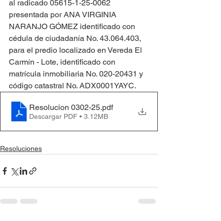
al radicado 05615-1-25-0062 
presentada por ANA VIRGINIA 
NARANJO GÓMEZ identificado con 
cédula de ciudadanía No. 43.064.403, 
para el predio localizado en Vereda El 
Carmín - Lote, identificado con 
matrícula inmobiliaria No. 020-20431 y 
código catastral No. ADX0001YAYC.
Resolucion 0302-25
.pdf
Descargar PDF • 3.12MB
Resoluciones