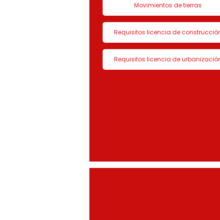
Movimientos de tierras
Requisitos licencia de construcció
Requisitos licencia de urbanizació