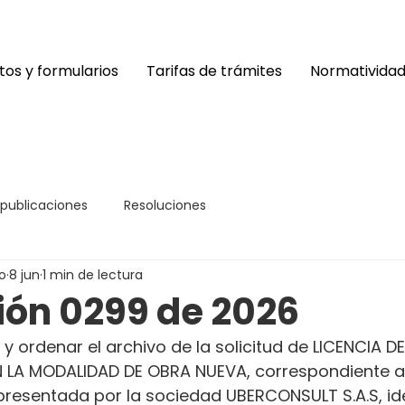
os y formularios
Tarifas de trámites
Normativida
 publicaciones
Resoluciones
o
8 jun
1 min de lectura
ión 0299 de 2026
y ordenar el archivo de la solicitud de LICENCIA DE
LA MODALIDAD DE OBRA NUEVA, correspondiente al
resentada por la sociedad UBERCONSULT S.A.S, ide