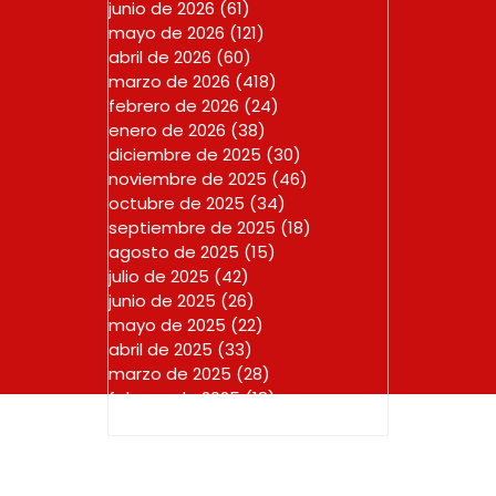
junio de 2026
(61)
61 entradas
mayo de 2026
(121)
121 entradas
abril de 2026
(60)
60 entradas
marzo de 2026
(418)
418 entradas
febrero de 2026
(24)
24 entradas
enero de 2026
(38)
38 entradas
diciembre de 2025
(30)
30 entradas
noviembre de 2025
(46)
46 entradas
octubre de 2025
(34)
34 entradas
septiembre de 2025
(18)
18 entradas
agosto de 2025
(15)
15 entradas
julio de 2025
(42)
42 entradas
junio de 2025
(26)
26 entradas
mayo de 2025
(22)
22 entradas
abril de 2025
(33)
33 entradas
marzo de 2025
(28)
28 entradas
febrero de 2025
(18)
18 entradas
enero de 2025
(23)
23 entradas