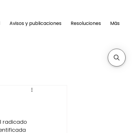
d
Avisos y publicaciones
Resoluciones
Más
 
 radicado 
ntificada 