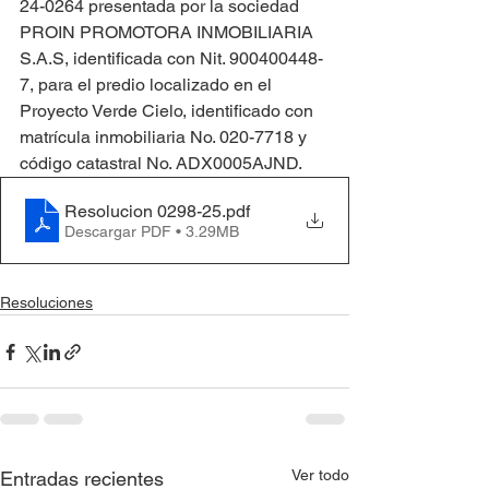
24-0264 presentada por la sociedad 
PROIN PROMOTORA INMOBILIARIA 
S.A.S, identificada con Nit. 900400448-
7, para el predio localizado en el 
Proyecto Verde Cielo, identificado con 
matrícula inmobiliaria No. 020-7718 y 
código catastral No. ADX0005AJND.
Resolucion 0298-25
.pdf
Descargar PDF • 3.29MB
Resoluciones
Ver todo
Entradas recientes