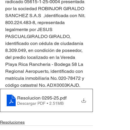
radicado 05615-1-25-0004 presentada 
por la sociedad ROBINJOR GIRALDO 
SANCHEZ S.A.S  ,identificada con Nit. 
800.224.483-8, representada 
legalmente por JESUS 
PASCUALGIRALDO GIRALDO, 
identificado con cédula de ciudadanía 
8.309.049, en condición de poseedor, 
del predio localizado en la Vereda 
Playa Rica Ranchería - Bodega 58 La 
Regional Aeropuerto, identificado con 
matrícula inmobiliaria No. 020-78472 y 
código catastral No. ADX0003KAJD.
Resolucion 0295-25
.pdf
Descargar PDF • 2.51MB
Resoluciones