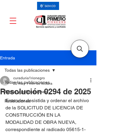
Entrada
Todas las publicaciones
curaduria1rionegro
Todas las publicaciones
22 may
1 min de lectura
Resolución 0294 de 2025
Avisos y publicaciones
Entender desistida y ordenar el archivo 
Resoluciones
de la SOLICITUD DE LICENCIA DE 
CONSTRUCCIÓN EN LA 
MODALIDAD DE OBRA NUEVA, 
correspondiente al radicado 05615-1-