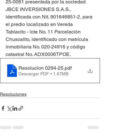
25-0061 presentada por la sociedad 
JBCE INVERSIONES S.A.S., 
identificada con Nit. 901646851-2, para 
el predio localizado en Vereda 
Tablacito - lote No. 11 Parcelación 
Chuscalito, identificado con matrícula 
inmobiliaria No. 020-24916 y código 
catastral No. ADX0006TPOE.
Resolucion 0294-25
.pdf
Descargar PDF • 1.67MB
Resoluciones