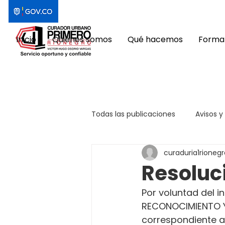
Inicio
Quiénes somos
Qué hacemos
Format
Todas las publicaciones
Avisos y
curaduria1rionegr
Resoluc
Por voluntad del in
RECONOCIMIENTO Y
correspondiente a