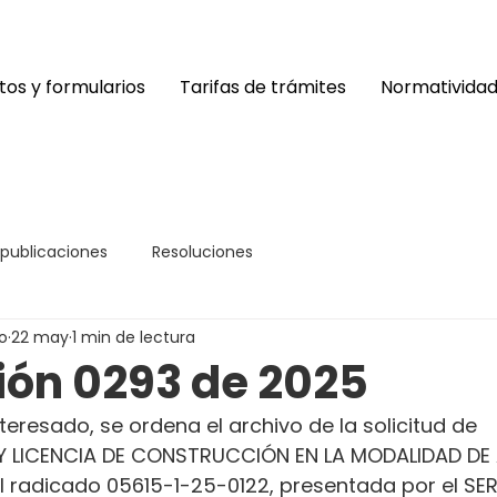
os y formularios
Tarifas de trámites
Normativida
 publicaciones
Resoluciones
o
22 may
1 min de lectura
ión 0293 de 2025
teresado, se ordena el archivo de la solicitud de 
 LICENCIA DE CONSTRUCCIÓN EN LA MODALIDAD DE 
l radicado 05615-1-25-0122, presentada por el SER