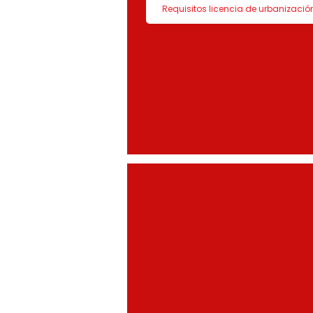
Requisitos licencia de urbanizació