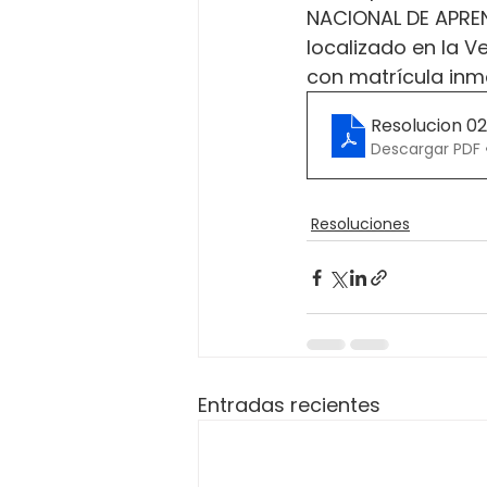
NACIONAL DE APREND
localizado en la V
con matrícula inmo
Resolucion 0
Descargar PDF 
Resoluciones
Entradas recientes