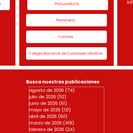
in
n
Procuraduría
Personería
Cornare
Colegio Nacional de Curadores Urbanos
Busca nuestras publicaciones
agosto de 2026
(74)
74 entradas
julio de 2026
(52)
52 entradas
junio de 2026
(61)
61 entradas
mayo de 2026
(121)
121 entradas
abril de 2026
(60)
60 entradas
marzo de 2026
(418)
418 entradas
febrero de 2026
(24)
24 entradas