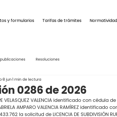
os y formularios
Tarifas de trámites
Normativida
 publicaciones
Resoluciones
o
8 jun
1 min de lectura
ión 0286 de 2026
PE VELASQUEZ VALENCIA identificado con cédula de
GABRIELA AMPARO VALENCIA RAMÍREZ identificado co
433.762 la solicitud de LICENCIA DE SUBDIVISIÓN RU