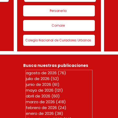
Personería
Cornare
Colegio Nacional de Curadores Urbanos
Busca nuestras publicaciones
agosto de 2026
(76)
76 entradas
julio de 2026
(52)
52 entradas
junio de 2026
(61)
61 entradas
mayo de 2026
(121)
121 entradas
abril de 2026
(60)
60 entradas
marzo de 2026
(418)
418 entradas
febrero de 2026
(24)
24 entradas
enero de 2026
(38)
38 entradas