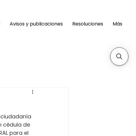
d
Avisos y publicaciones
Resoluciones
Más
 ciudadanía 
n cédula de 
RAL para el 