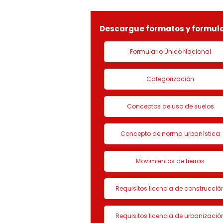
LICENCIA DE CON
Descargue formatos y formula
Formulario Único Nacional
Categorización
Conceptos de uso de suelos
Concepto de norma urbanística
Movimientos de tierras
Requisitos licencia de construcció
Requisitos licencia de urbanizació