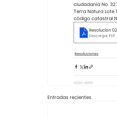
ciudadanía No. 327
Terra Natura Lote 1
código catastral 
Resolucion 0
Descargar PDF 
Resoluciones
Entradas recientes