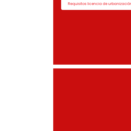
Requisitos licencia de urbanizació