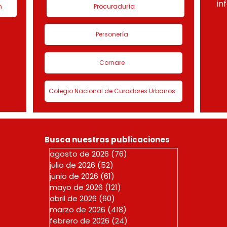
in
n
Procuraduría
Personería
Cornare
Colegio Nacional de Curadores Urbanos
Busca nuestras publicaciones
agosto de 2026
(76)
76 entradas
julio de 2026
(52)
52 entradas
junio de 2026
(61)
61 entradas
mayo de 2026
(121)
121 entradas
abril de 2026
(60)
60 entradas
marzo de 2026
(418)
418 entradas
febrero de 2026
(24)
24 entradas