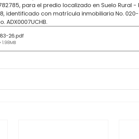
82785, para el predio localizado en Suelo Rural - 
8, identificado con matrícula inmobiliaria No. 020-
No. ADX0007UCHB.
283-26
.pdf
• 1.98MB