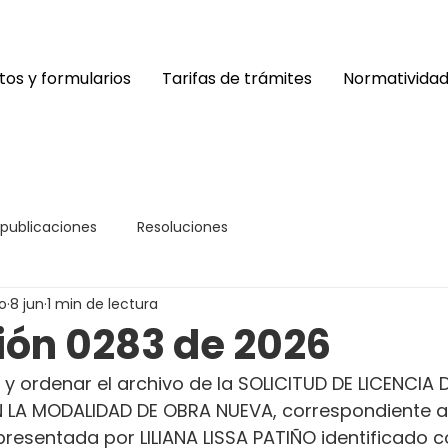
os y formularios
Tarifas de trámites
Normativida
 publicaciones
Resoluciones
o
8 jun
1 min de lectura
ión 0283 de 2026
 y ordenar el archivo de la SOLICITUD DE LICENCIA D
LA MODALIDAD DE OBRA NUEVA, correspondiente al
resentada por LILIANA LISSA PATIÑO identificado c