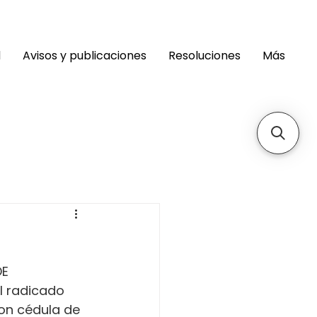
d
Avisos y publicaciones
Resoluciones
Más
E 
 radicado 
on cédula de 