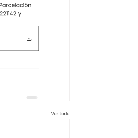
Parcelación 
221142 y 
Ver todo