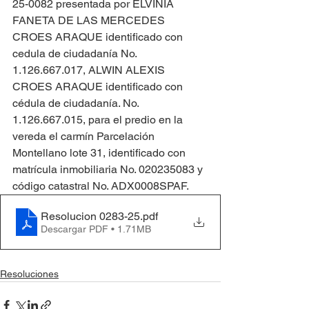
25-0082 presentada por ELVINIA 
FANETA DE LAS MERCEDES 
CROES ARAQUE identificado con 
cedula de ciudadanía No. 
1.126.667.017, ALWIN ALEXIS 
CROES ARAQUE identificado con 
cédula de ciudadanía. No. 
1.126.667.015, para el predio en la 
vereda el carmín Parcelación 
Montellano lote 31, identificado con 
matrícula inmobiliaria No. 020235083 y 
código catastral No. ADX0008SPAF.
Resolucion 0283-25
.pdf
Descargar PDF • 1.71MB
Resoluciones