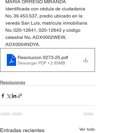
MARÍA ORREGO MIRANDA 
identificada con cédula de ciudadanía 
No. 39.453.537, predio ubicado en la 
vereda San Luis, matrícula inmobiliaria 
No. 020-12641, 020-12643 y código 
catastral No. ADX0002WEW, 
ADX0004NDYA.
Resolucion 0273-25
.pdf
Descargar PDF • 2.65MB
Resoluciones
Ver todo
Entradas recientes