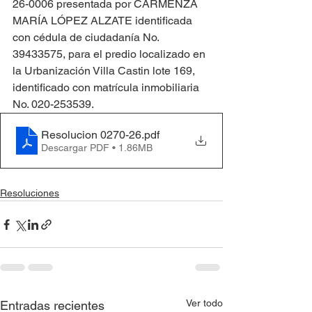
26-0006 presentada por CARMENZA 
MARÍA LÓPEZ ALZATE identificada 
con cédula de ciudadanía No. 
39433575, para el predio localizado en 
la Urbanización Villa Castin lote 169, 
identificado con matrícula inmobiliaria 
No. 020-253539.
Resolucion 0270-26
.pdf
Descargar PDF • 1.86MB
Resoluciones
Ver todo
Entradas recientes