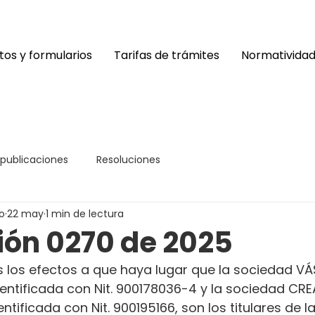
os y formularios
Tarifas de trámites
Normativida
 publicaciones
Resoluciones
o
22 may
1 min de lectura
ión 0270 de 2025
s los efectos a que haya lugar que la sociedad VÁ
dentificada con Nit. 900178036-4 y la sociedad CR
ntificada con Nit. 900195166, son los titulares de la