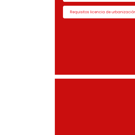
Requisitos licencia de urbanizació