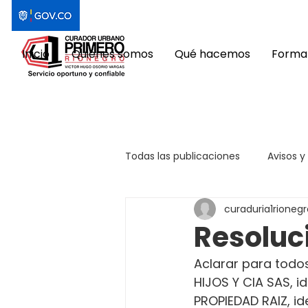
Inicio
Quiénes somos
Qué hacemos
Format
Todas las publicaciones
Avisos y
curaduria1rionegr
Resoluc
Aclarar para todo
HIJOS Y CIA SAS, i
PROPIEDAD RAIZ, ide