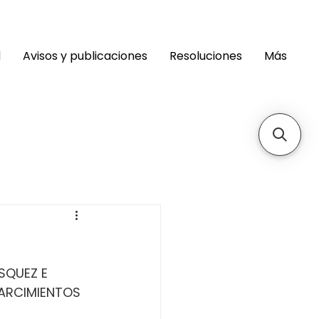
d
Avisos y publicaciones
Resoluciones
Más
SQUEZ E 
EARCIMIENTOS 
 