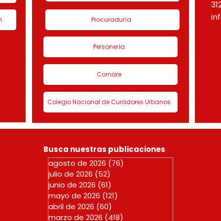
31
in
n
Procuraduría
Personería
Cornare
Colegio Nacional de Curadores Urbanos
Busca nuestras publicaciones
agosto de 2026
(76)
76 entradas
julio de 2026
(52)
52 entradas
junio de 2026
(61)
61 entradas
mayo de 2026
(121)
121 entradas
abril de 2026
(60)
60 entradas
marzo de 2026
(418)
418 entradas