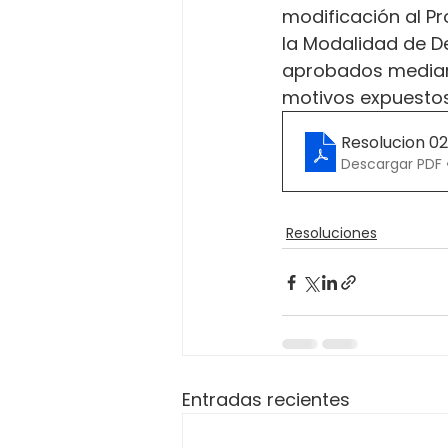
modificación al Pr
la Modalidad de De
aprobados mediante
motivos expuestos
Resolucion 0
Descargar PDF 
Resoluciones
Entradas recientes