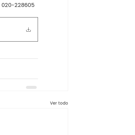
o. 020-228605 
Ver todo