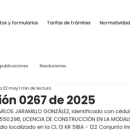
os y formularios
Tarifas de trámites
Normativida
 publicaciones
Resoluciones
o
22 may
1 min de lectura
ión 0267 de 2025
RLOS JARAMILLO GONZÁLEZ, identificado con cédul
.550.298, LICENCIA DE CONSTRUCCIÓN EN LA MODAL
io localizado en la CL 13 KR 51BA - 122 Conjunto In