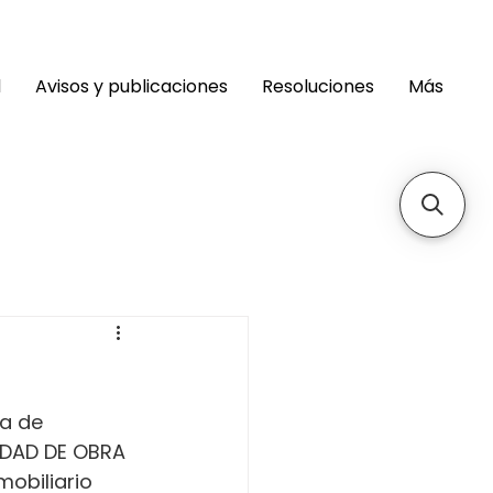
d
Avisos y publicaciones
Resoluciones
Más
a de 
IDAD DE OBRA 
mobiliario 