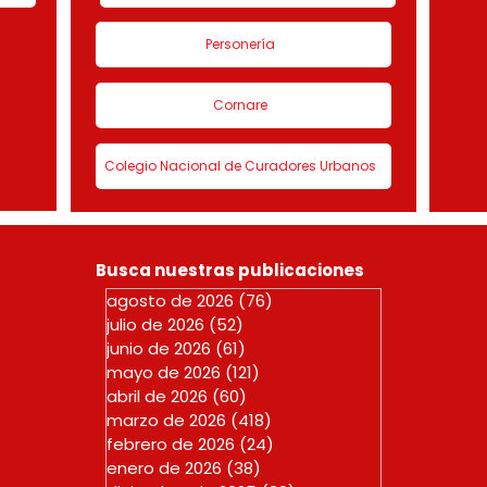
Personería
Cornare
Colegio Nacional de Curadores Urbanos
Busca nuestras publicaciones
agosto de 2026
(76)
76 entradas
julio de 2026
(52)
52 entradas
junio de 2026
(61)
61 entradas
mayo de 2026
(121)
121 entradas
abril de 2026
(60)
60 entradas
marzo de 2026
(418)
418 entradas
febrero de 2026
(24)
24 entradas
enero de 2026
(38)
38 entradas