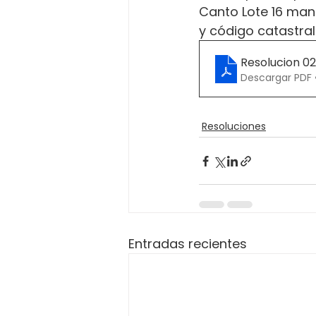
Canto Lote 16 manz
y código catastra
Resolucion 0
Descargar PDF 
Resoluciones
Entradas recientes