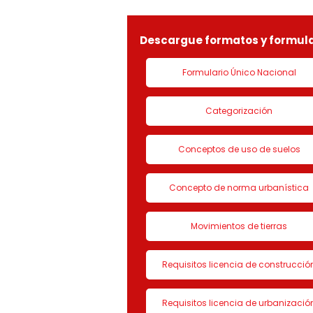
LICENCIA DE CON
Descargue formatos y formula
Formulario Único Nacional
Categorización
Conceptos de uso de suelos
Concepto de norma urbanística
Movimientos de tierras
Requisitos licencia de construcció
Requisitos licencia de urbanizació