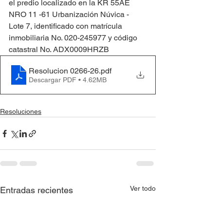
el predio localizado en la KR 55AE 
NRO 11 -61 Urbanización Núvica - 
Lote 7, identificado con matrícula 
inmobiliaria No. 020-245977 y código 
catastral No. ADX0009HRZB
Resolucion 0266-26
.pdf
Descargar PDF • 4.62MB
Resoluciones
Ver todo
Entradas recientes