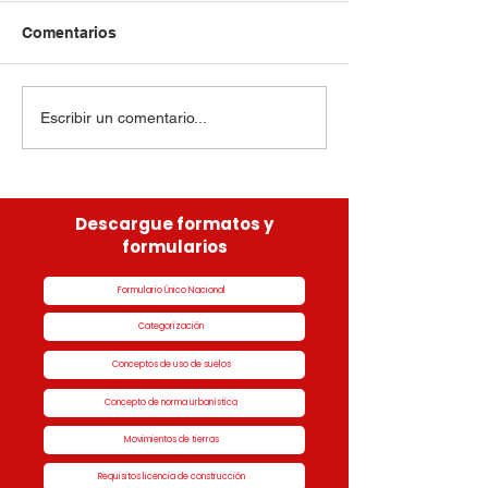
Comentarios
Escribir un comentario...
Descargue formatos y
formularios
Formulario Único Nacional
Categorización
Conceptos de uso de suelos
Concepto de norma urbanística
Movimientos de tierras
Requisitos licencia de construcción