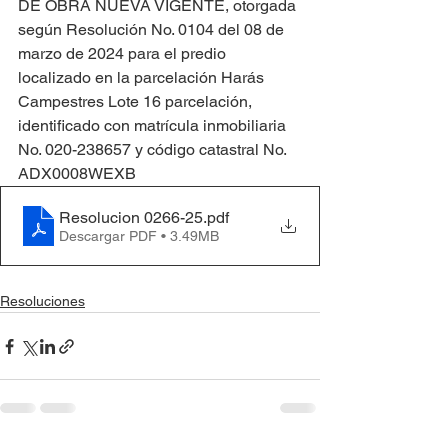
DE OBRA NUEVA VIGENTE, otorgada 
según Resolución No. 0104 del 08 de 
marzo de 2024 para el predio 
localizado en la parcelación Harás 
Campestres Lote 16 parcelación, 
identificado con matrícula inmobiliaria 
No. 020-238657 y código catastral No. 
ADX0008WEXB
Resolucion 0266-25
.pdf
Descargar PDF • 3.49MB
Resoluciones