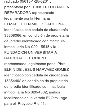
radicado 05615-1-25-0231 , 
presentada por EL INSTITUTO MARIA 
REPARADORA representado 
legalmente por la Hermana 
ELIZABETH RAMIREZ CARDONA 
identificada con cedula de ciudadanía 
35508066, en condición de propietaria 
del predio identificado con matrícula 
inmobiliaria No. 020-15545 y la 
FUNDACION UNIVERSITARIA 
CATÓLICA DEL ORIENTE 
representada legalmente por el Pbro. 
ELKIN DE JESUS NARVAEZ GOMEZ 
identificado con cedula de ciudadanía 
15354492 en condición de propietaria 
del predio identificado con matrícula 
inmobiliaria No 020-4562, ambos 
localizados en la vereda El Otro Lago  
para el  Proyecto Rio 41.