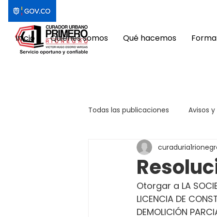
Inicio
Quiénes somos
Qué hacemos
Format
Todas las publicaciones
Avisos y
curaduria1rionegr
Resoluc
Otorgar a LA SOCIED
LICENCIA DE CONS
DEMOLICIÓN PARCIAL