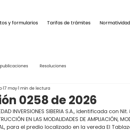
os y formularios
Tarifas de trámites
Normativida
 publicaciones
Resoluciones
o
17 may
1 min de lectura
ión 0258 de 2026
AD INVERSIONES SIBERIA S.A., identificada con Nit. 
TRUCCIÓN EN LAS MODALIDADES DE AMPLIACIÓN, MOD
, para el predio localizado en la vereda El Tablaz