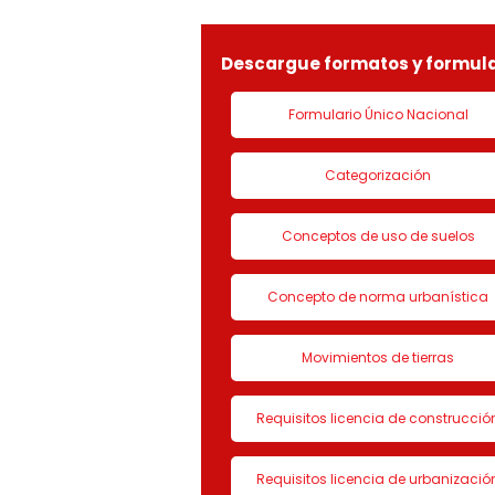
LICENCIA DE CON
Descargue formatos y formula
Formulario Único Nacional
Categorización
Conceptos de uso de suelos
Concepto de norma urbanística
Movimientos de tierras
Requisitos licencia de construcció
Requisitos licencia de urbanizació