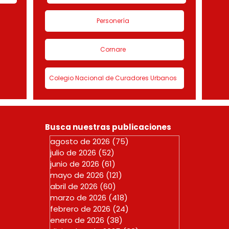
Personería
Cornare
Colegio Nacional de Curadores Urbanos
Busca nuestras publicaciones
agosto de 2026
(75)
75 entradas
julio de 2026
(52)
52 entradas
junio de 2026
(61)
61 entradas
mayo de 2026
(121)
121 entradas
abril de 2026
(60)
60 entradas
marzo de 2026
(418)
418 entradas
febrero de 2026
(24)
24 entradas
enero de 2026
(38)
38 entradas