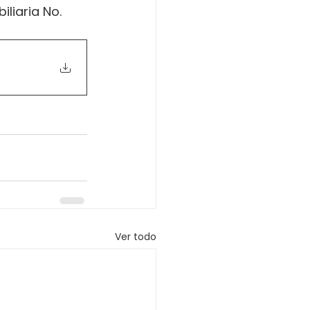
liaria No. 
Ver todo