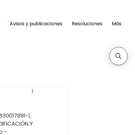
d
Avisos y publicaciones
Resoluciones
Más
830017891-1, 
IFICACIÓN Y 
o - 