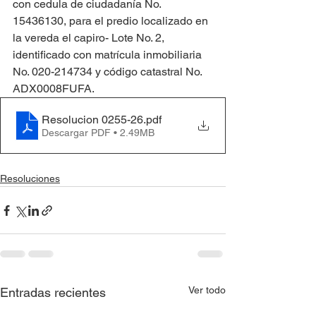
con cedula de ciudadanía No. 
15436130, para el predio localizado en 
la vereda el capiro- Lote No. 2, 
identificado con matrícula inmobiliaria 
No. 020-214734 y código catastral No. 
ADX0008FUFA.
Resolucion 0255-26
.pdf
Descargar PDF • 2.49MB
Resoluciones
Ver todo
Entradas recientes