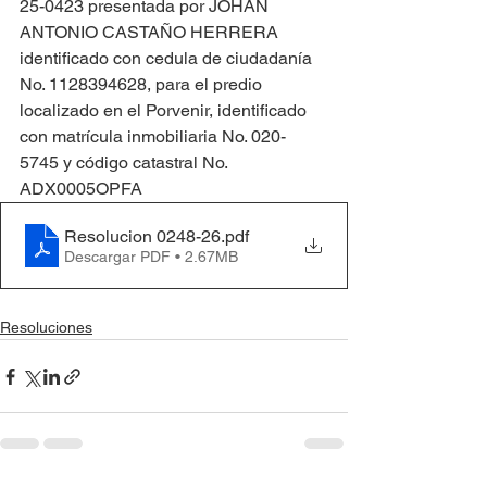
25-0423 presentada por JOHAN 
ANTONIO CASTAÑO HERRERA 
identificado con cedula de ciudadanía 
No. 1128394628, para el predio 
localizado en el Porvenir, identificado 
con matrícula inmobiliaria No. 020-
5745 y código catastral No. 
ADX0005OPFA
Resolucion 0248-26
.pdf
Descargar PDF • 2.67MB
Resoluciones