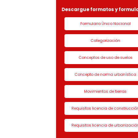
Descargue formatos y formula
Formulario Único Nacional
Categorización
Conceptos de uso de suelos
Concepto de norma urbanística
Movimientos de tierras
Requisitos licencia de construcció
Requisitos licencia de urbanizació