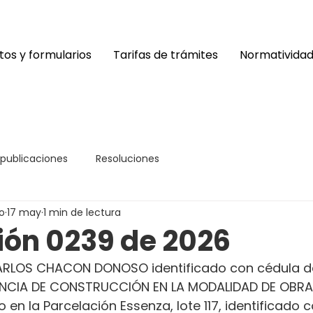
os y formularios
Tarifas de trámites
Normativida
 publicaciones
Resoluciones
o
17 may
1 min de lectura
ión 0239 de 2026
ARLOS CHACON DONOSO identificado con cédula d
ICENCIA DE CONSTRUCCIÓN EN LA MODALIDAD DE OBRA
o en la Parcelación Essenza, lote 117, identificado 