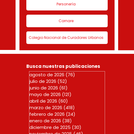
Personería
Cornare
Colegio Nacional de Curadores Urbanos
Busca nuestras publicaciones
agosto de 2026
(76)
76 entradas
julio de 2026
(52)
52 entradas
junio de 2026
(61)
61 entradas
mayo de 2026
(121)
121 entradas
abril de 2026
(60)
60 entradas
marzo de 2026
(418)
418 entradas
febrero de 2026
(24)
24 entradas
enero de 2026
(38)
38 entradas
diciembre de 2025
(30)
30 entradas
noviembre de 2025
(46)
46 entradas