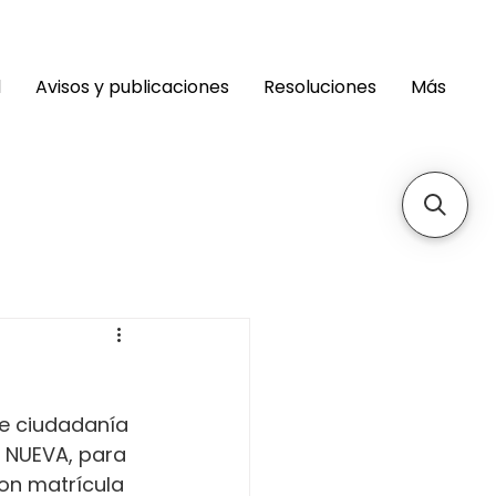
d
Avisos y publicaciones
Resoluciones
Más
e ciudadanía 
 NUEVA, para 
con matrícula 