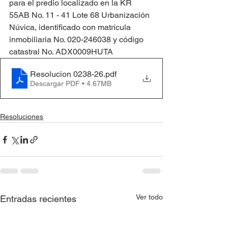
para el predio localizado en la KR 
55AB No. 11 - 41 Lote 68 Urbanización 
Núvica, identificado con matrícula 
inmobiliaria No. 020-246038 y código 
catastral No. ADX0009HUTA
Resolucion 0238-26
.pdf
Descargar PDF • 4.67MB
Resoluciones
Ver todo
Entradas recientes