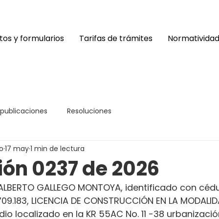
os y formularios
Tarifas de trámites
Normativida
 publicaciones
Resoluciones
o
17 may
1 min de lectura
ión 0237 de 2026
ALBERTO GALLEGO MONTOYA, identificado con cédu
.709.183, LICENCIA DE CONSTRUCCIÓN EN LA MODALI
dio localizado en la KR 55AC No. 11 -38 urbanización