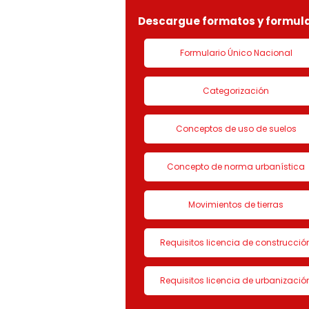
Descargue formatos y formula
Formulario Único Nacional
Categorización
Conceptos de uso de suelos
Concepto de norma urbanística
Movimientos de tierras
Requisitos licencia de construcció
Requisitos licencia de urbanizació