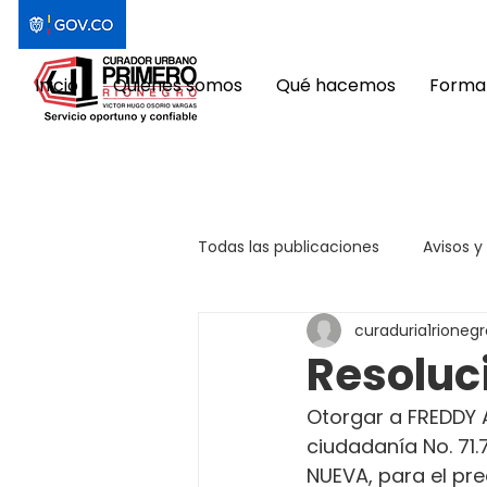
Inicio
Quiénes somos
Qué hacemos
Format
Todas las publicaciones
Avisos y
curaduria1rionegr
Resoluc
Otorgar a FREDDY 
ciudadanía No. 71
NUEVA, para el pre