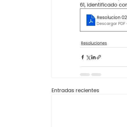
61, identificado c
Resolucion 0
Descargar PDF 
Resoluciones
Entradas recientes