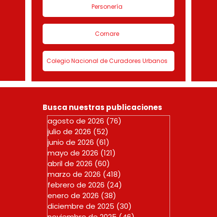
Personería
Cornare
Colegio Nacional de Curadores Urbanos
Busca nuestras publicaciones
agosto de 2026
(76)
76 entradas
julio de 2026
(52)
52 entradas
junio de 2026
(61)
61 entradas
mayo de 2026
(121)
121 entradas
abril de 2026
(60)
60 entradas
marzo de 2026
(418)
418 entradas
febrero de 2026
(24)
24 entradas
enero de 2026
(38)
38 entradas
diciembre de 2025
(30)
30 entradas
noviembre de 2025
(46)
46 entradas