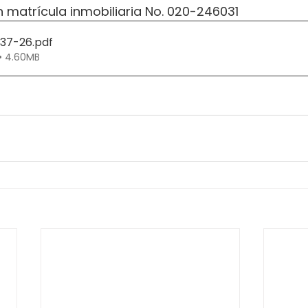
on matrícula inmobiliaria No. 020-246031
237-26
.pdf
• 4.60MB