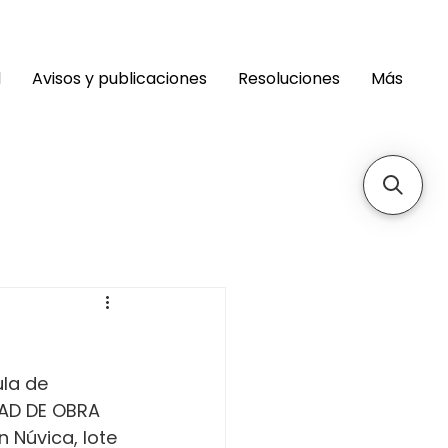
d
Avisos y publicaciones
Resoluciones
Más
la de 
DAD DE OBRA 
 Núvica, lote 