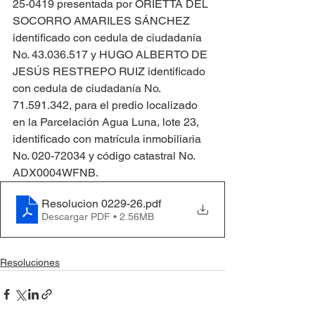
25-0419 presentada por ORIETTA DEL 
SOCORRO AMARILES SÁNCHEZ 
identificado con cedula de ciudadanía 
No. 43.036.517 y HUGO ALBERTO DE 
JESÚS RESTREPO RUIZ identificado 
con cedula de ciudadanía No. 
71.591.342, para el predio localizado 
en la Parcelación Agua Luna, lote 23, 
identificado con matrícula inmobiliaria 
No. 020-72034 y código catastral No. 
ADX0004WFNB.
Resolucion 0229-26
.pdf
Descargar PDF • 2.56MB
Resoluciones