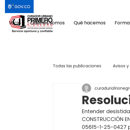
Inicio
Quiénes somos
Qué hacemos
Format
Todas las publicaciones
Avisos y
curaduria1rionegr
Resoluc
Entender desistida 
CONSTRUCCIÓN EN 
05615-1-25-0427 