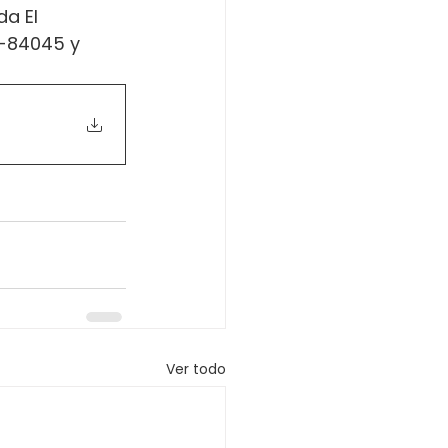
a El 
0-84045 y 
Ver todo