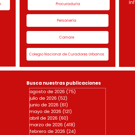
in
n
Procuraduría
Personería
Cornare
Colegio Nacional de Curadores Urbanos
Busca nuestras publicaciones
agosto de 2026
(75)
75 entradas
julio de 2026
(52)
52 entradas
junio de 2026
(61)
61 entradas
mayo de 2026
(121)
121 entradas
abril de 2026
(60)
60 entradas
marzo de 2026
(418)
418 entradas
febrero de 2026
(24)
24 entradas