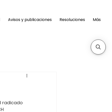
d
Avisos y publicaciones
Resoluciones
Más
 
 radicado 
H 