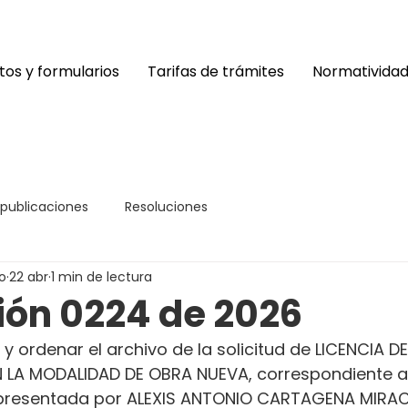
os y formularios
Tarifas de trámites
Normativida
 publicaciones
Resoluciones
o
22 abr
1 min de lectura
ión 0224 de 2026
y ordenar el archivo de la solicitud de LICENCIA DE
LA MODALIDAD DE OBRA NUEVA, correspondiente al
presentada por ALEXIS ANTONIO CARTAGENA MIRAC