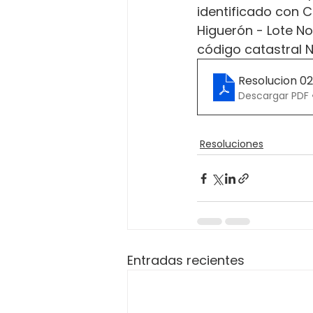
identificado con C
Higuerón - Lote No
código catastral 
Resolucion 0
Descargar PDF 
Resoluciones
Entradas recientes