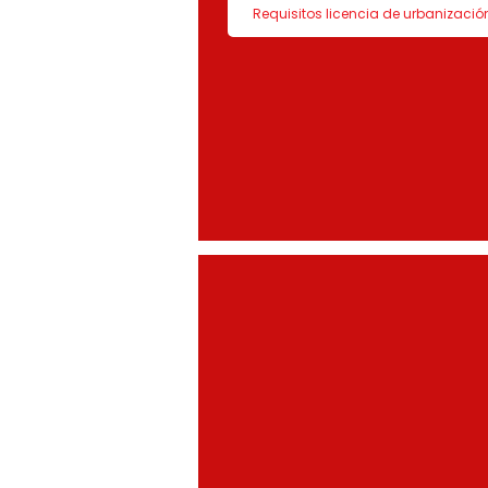
Requisitos licencia de urbanizació