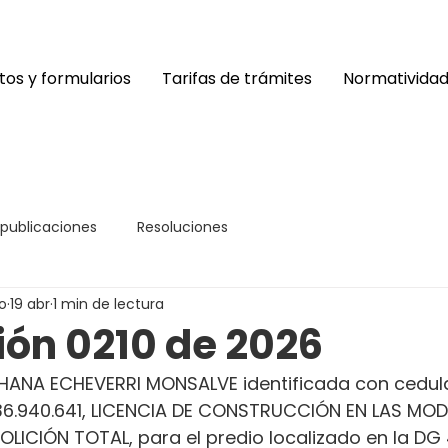
os y formularios
Tarifas de trámites
Normativida
 publicaciones
Resoluciones
o
19 abr
1 min de lectura
ión 0210 de 2026
HANA ECHEVERRI MONSALVE identificada con cedul
036.940.641, LICENCIA DE CONSTRUCCIÓN EN LAS MOD
LICIÓN TOTAL, para el predio localizado en la DG