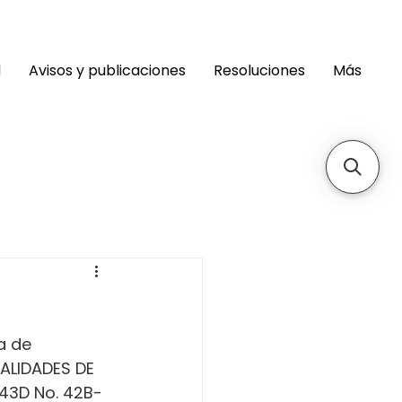
d
Avisos y publicaciones
Resoluciones
Más
a de 
ALIDADES DE 
 43D No. 42B-