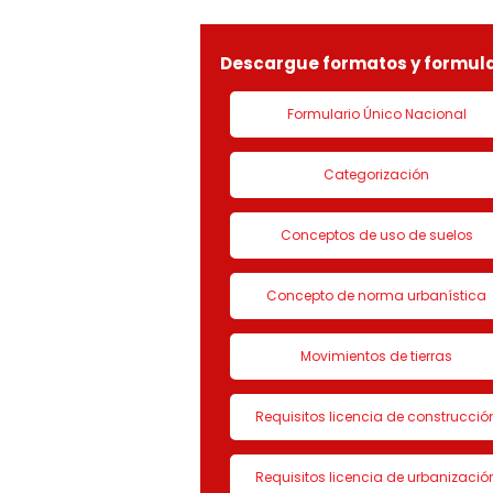
LICENCIA DE CON
Descargue formatos y formula
Formulario Único Nacional
Categorización
Conceptos de uso de suelos
Concepto de norma urbanística
Movimientos de tierras
Requisitos licencia de construcció
Requisitos licencia de urbanizació