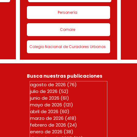
Personería
Cornare
Colegio Nacional de Curadores Urbanos
Busca nuestras publicaciones
agosto de 2026
(76)
76 entradas
julio de 2026
(52)
52 entradas
junio de 2026
(61)
61 entradas
mayo de 2026
(121)
121 entradas
abril de 2026
(60)
60 entradas
marzo de 2026
(418)
418 entradas
febrero de 2026
(24)
24 entradas
enero de 2026
(38)
38 entradas