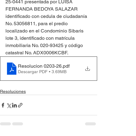
25-0441 presentada por LUISA 
FERNANDA BEDOYA SALAZAR 
identificado con cedula de ciudadanía 
No. 53056811, para el predio 
localizado en el Condominio Sibaris 
lote 3, identificado con matrícula 
inmobiliaria No. 020-93425 y código 
catastral No. ADX0006KCBF.
Resolucion 0203-26
.pdf
Descargar PDF • 3.69MB
Resoluciones