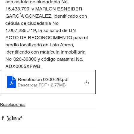
con cédula de ciudadanía No. 
15.438.799, y MARLON ESNEIDER 
GARCÍA GONZALEZ, identificado con 
cédula de ciudadanía No. 
1.007.285.719, la solicitud de UN 
ACTO DE RECONOCIMIENTO para el 
predio localizado en Lote Abreo, 
identificado con matrícula inmobiliaria 
No. 020-30800 y código catastral No. 
ADX0005XFWB.
Resolucion 0200-26
.pdf
Descargar PDF • 2.77MB
Resoluciones