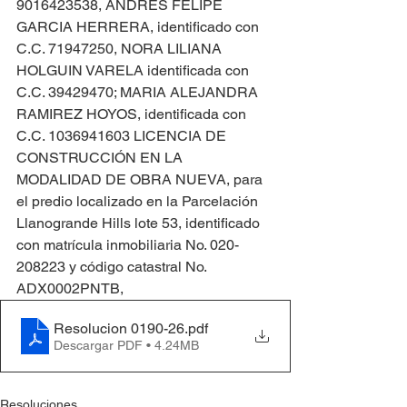
9016423538, ANDRES FELIPE 
GARCIA HERRERA, identificado con 
C.C. 71947250, NORA LILIANA 
HOLGUIN VARELA identificada con 
C.C. 39429470; MARIA ALEJANDRA 
RAMIREZ HOYOS, identificada con 
C.C. 1036941603 LICENCIA DE 
CONSTRUCCIÓN EN LA 
MODALIDAD DE OBRA NUEVA, para 
el predio localizado en la Parcelación 
Llanogrande Hills lote 53, identificado 
con matrícula inmobiliaria No. 020-
208223 y código catastral No. 
ADX0002PNTB,
Resolucion 0190-26
.pdf
Descargar PDF • 4.24MB
Resoluciones