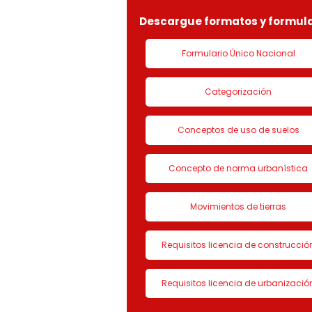
Descargue formatos y formula
Formulario Único Nacional
Categorización
Conceptos de uso de suelos
Concepto de norma urbanística
Movimientos de tierras
Requisitos licencia de construcció
Requisitos licencia de urbanizació