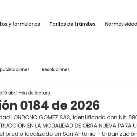
os y formularios
Tarifas de trámites
Normativida
 publicaciones
Resoluciones
o
19 abr
1 min de lectura
ión 0184 de 2026
edad LONDOÑO GOMEZ SAS, identificada con Nit. 89
TRUCCIÓN EN LA MODALIDAD DE OBRA NUEVA PARA U
el predio localizado en San Antonio - Urbanización 