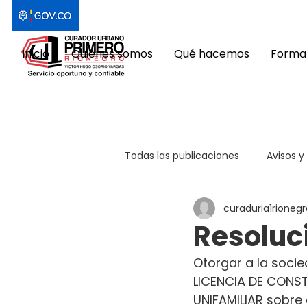
Inicio
Quiénes somos
Qué hacemos
Format
Todas las publicaciones
Avisos y
curaduria1rionegr
Resoluc
Otorgar a la soci
LICENCIA DE CONS
UNIFAMILIAR sobre 