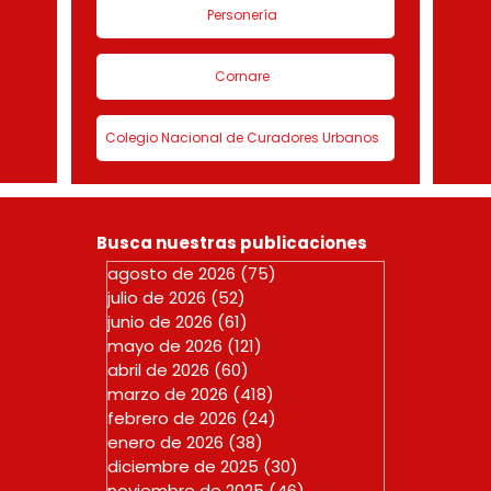
Personería
Cornare
Colegio Nacional de Curadores Urbanos
Busca nuestras publicaciones
agosto de 2026
(75)
75 entradas
julio de 2026
(52)
52 entradas
junio de 2026
(61)
61 entradas
mayo de 2026
(121)
121 entradas
abril de 2026
(60)
60 entradas
marzo de 2026
(418)
418 entradas
febrero de 2026
(24)
24 entradas
enero de 2026
(38)
38 entradas
diciembre de 2025
(30)
30 entradas
noviembre de 2025
(46)
46 entradas