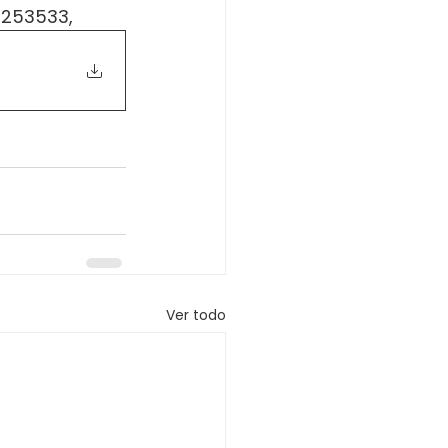
0-253533,
Ver todo