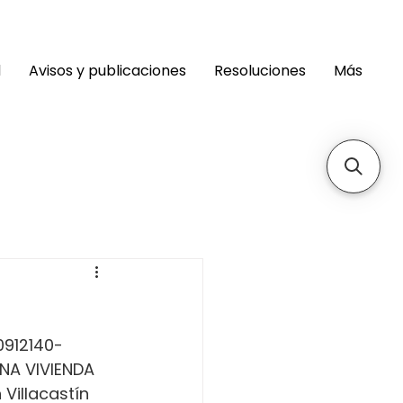
d
Avisos y publicaciones
Resoluciones
Más
0912140- 
NA VIVIENDA 
Villacastín 