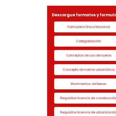
LICENCIA DE CON
Descargue formatos y formula
Formulario Único Nacional
Categorización
Conceptos de uso de suelos
Concepto de norma urbanística
Movimientos de tierras
Requisitos licencia de construcció
Requisitos licencia de urbanizació