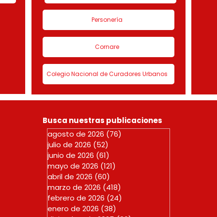
Personería
Cornare
Colegio Nacional de Curadores Urbanos
Busca nuestras publicaciones
agosto de 2026
(76)
76 entradas
julio de 2026
(52)
52 entradas
junio de 2026
(61)
61 entradas
mayo de 2026
(121)
121 entradas
abril de 2026
(60)
60 entradas
marzo de 2026
(418)
418 entradas
febrero de 2026
(24)
24 entradas
enero de 2026
(38)
38 entradas