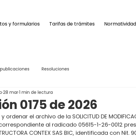
os y formularios
Tarifas de trámites
Normativida
 publicaciones
Resoluciones
o
28 mar
1 min de lectura
ión 0175 de 2026
 y ordenar el archivo de la SOLICITUD DE MODIFICA
 correspondiente al radicado 05615-1-26-0012 pre
RUCTORA CONTEX SAS BIC, identificada con Nit. 9