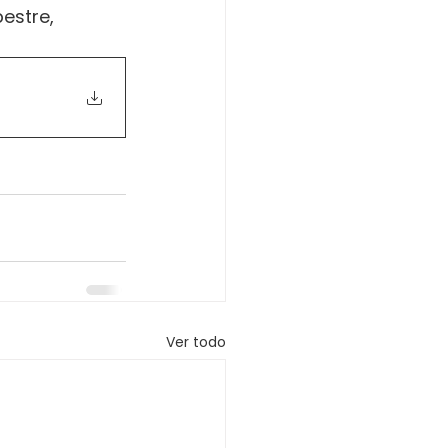
estre, 
Ver todo