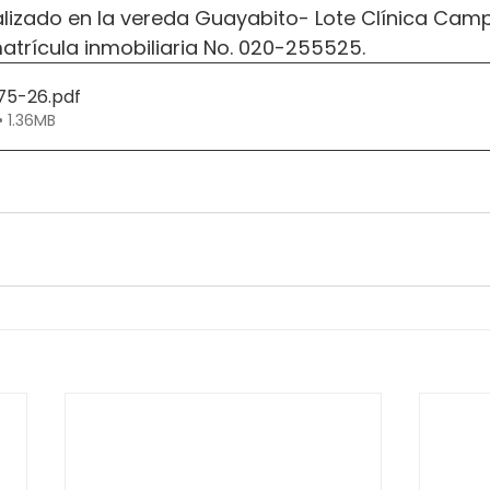
alizado en la vereda Guayabito- Lote Clínica Camp
atrícula inmobiliaria No. 020-255525.
175-26
.pdf
• 1.36MB