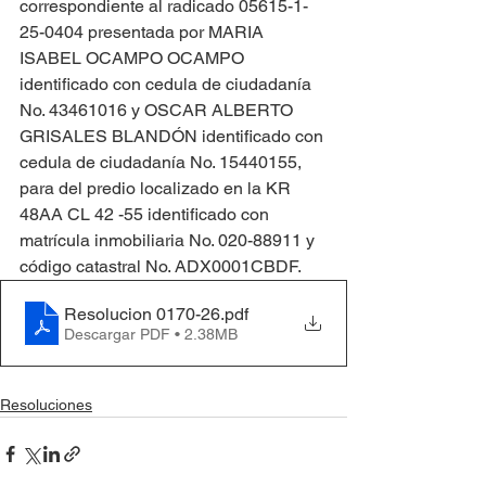
correspondiente al radicado 05615-1-
25-0404 presentada por MARIA 
ISABEL OCAMPO OCAMPO 
identificado con cedula de ciudadanía 
No. 43461016 y OSCAR ALBERTO 
GRISALES BLANDÓN identificado con 
cedula de ciudadanía No. 15440155, 
para del predio localizado en la KR 
48AA CL 42 -55 identificado con 
matrícula inmobiliaria No. 020-88911 y 
código catastral No. ADX0001CBDF.
Resolucion 0170-26
.pdf
Descargar PDF • 2.38MB
Resoluciones