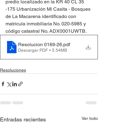
predio localizado en la KR 40 CL 35 
-175 Urbanización Mi Casita - Bosques 
de La Macarena identificado con 
matrícula inmobiliaria No. 020-5985 y 
código catastral No. ADX0001UWTB.
Resolucion 0169-26
.pdf
Descargar PDF • 5.54MB
Resoluciones
Ver todo
Entradas recientes