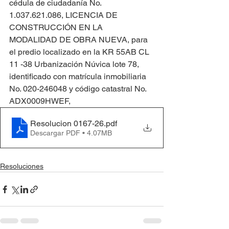
cédula de ciudadanía No. 
1.037.621.086, LICENCIA DE 
CONSTRUCCIÓN EN LA 
MODALIDAD DE OBRA NUEVA, para 
el predio localizado en la KR 55AB CL 
11 -38 Urbanización Núvica lote 78, 
identificado con matrícula inmobiliaria 
No. 020-246048 y código catastral No. 
ADX0009HWEF,
Resolucion 0167-26
.pdf
Descargar PDF • 4.07MB
Resoluciones