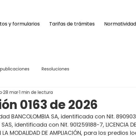
os y formularios
Tarifas de trámites
Normativida
 publicaciones
Resoluciones
o
28 mar
1 min de lectura
ión 0163 de 2026
dad BANCOLOMBIA SA, identificada con Nit. 890903
SAS, identificada con Nit. 901259188-7, LICENCIA DE
A MODALIDAD DE AMPLIACIÓN, para los predios loc