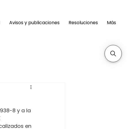
d
Avisos y publicaciones
Resoluciones
Más
938-8 y a la 
 
alizados en 