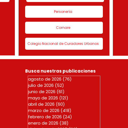
Personería
Cornare
Colegio Nacional de Curadores Urbanos
Busca nuestras publicaciones
agosto de 2026
(76)
76 entradas
julio de 2026
(52)
52 entradas
junio de 2026
(61)
61 entradas
mayo de 2026
(121)
121 entradas
abril de 2026
(60)
60 entradas
marzo de 2026
(418)
418 entradas
febrero de 2026
(24)
24 entradas
enero de 2026
(38)
38 entradas