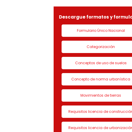
LICENCIA DE CON
Descargue formatos y formula
Formulario Único Nacional
Categorización
Conceptos de uso de suelos
Concepto de norma urbanística
Movimientos de tierras
Requisitos licencia de construcció
Requisitos licencia de urbanizació