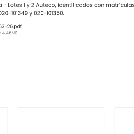
 - Lotes 1 y 2 Auteco, identificados con matrículas
 020-101349 y 020-101350.
163-26
.pdf
• 4.46MB