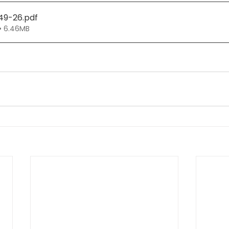
149-26
.pdf
• 6.46MB