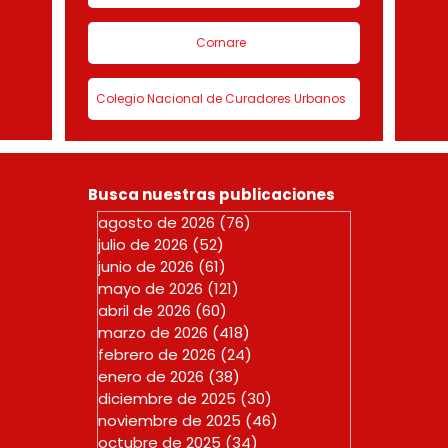
Cornare
Colegio Nacional de Curadores Urbanos
Busca nuestras publicaciones
agosto de 2026
(76)
76 entradas
julio de 2026
(52)
52 entradas
junio de 2026
(61)
61 entradas
mayo de 2026
(121)
121 entradas
abril de 2026
(60)
60 entradas
marzo de 2026
(418)
418 entradas
febrero de 2026
(24)
24 entradas
enero de 2026
(38)
38 entradas
diciembre de 2025
(30)
30 entradas
noviembre de 2025
(46)
46 entradas
octubre de 2025
(34)
34 entradas