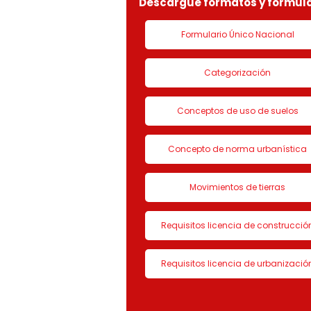
Descargue formatos y formula
Formulario Único Nacional
Categorización
Conceptos de uso de suelos
Concepto de norma urbanística
Movimientos de tierras
Requisitos licencia de construcció
Requisitos licencia de urbanizació