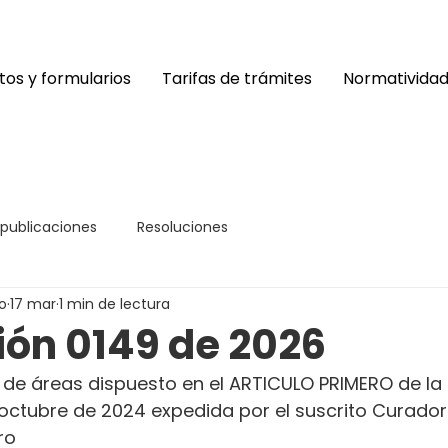
os y formularios
Tarifas de trámites
Normativida
 publicaciones
Resoluciones
o
17 mar
1 min de lectura
ión 0149 de 2026
 de áreas dispuesto en el ARTICULO PRIMERO de la
 octubre de 2024 expedida por el suscrito Curado
ro