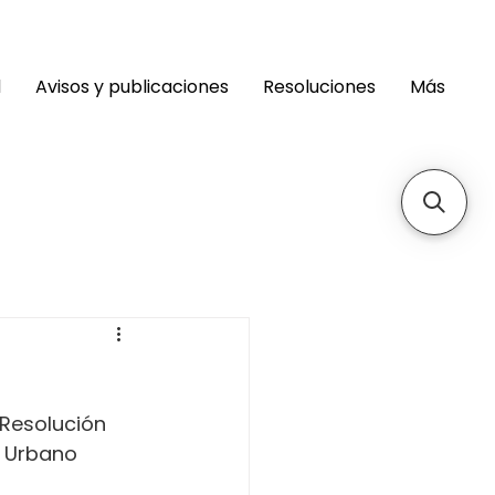
d
Avisos y publicaciones
Resoluciones
Más
 Resolución 
r Urbano 