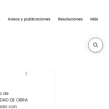
d
Avisos y publicaciones
Resoluciones
Más
a de 
IDAD DE OBRA 
cado con 