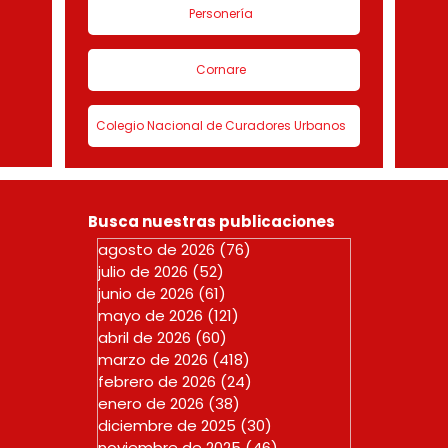
Personería
Cornare
Colegio Nacional de Curadores Urbanos
Busca nuestras publicaciones
agosto de 2026
(76)
76 entradas
julio de 2026
(52)
52 entradas
junio de 2026
(61)
61 entradas
mayo de 2026
(121)
121 entradas
abril de 2026
(60)
60 entradas
marzo de 2026
(418)
418 entradas
febrero de 2026
(24)
24 entradas
enero de 2026
(38)
38 entradas
diciembre de 2025
(30)
30 entradas
noviembre de 2025
(46)
46 entradas