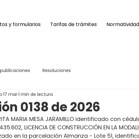
os y formularios
Tarifas de trámites
Normativida
 publicaciones
Resoluciones
o
17 mar
1 min de lectura
ión 0138 de 2026
TA MARIA MESA JARAMILLO identificado con cédul
.435.602, LICENCIA DE CONSTRUCCIÓN EN LA MODAL
zado en la parcelación Almanza - Lote 51, identifi