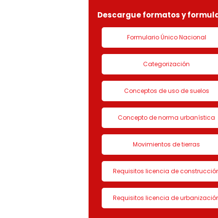
Descargue formatos y formula
Formulario Único Nacional
Categorización
Conceptos de uso de suelos
Concepto de norma urbanística
Movimientos de tierras
Requisitos licencia de construcció
Requisitos licencia de urbanizació