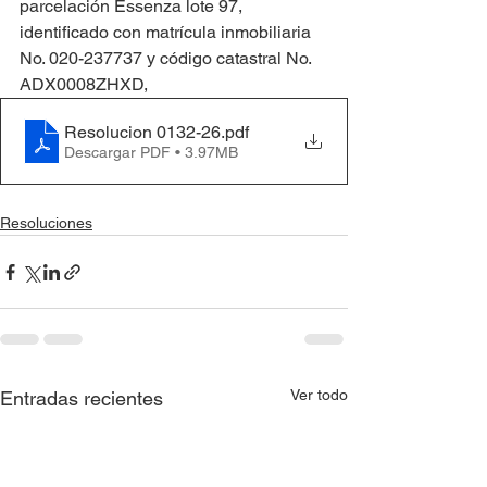
parcelación Essenza lote 97, 
identificado con matrícula inmobiliaria 
No. 020-237737 y código catastral No. 
ADX0008ZHXD,
Resolucion 0132-26
.pdf
Descargar PDF • 3.97MB
Resoluciones
Ver todo
Entradas recientes