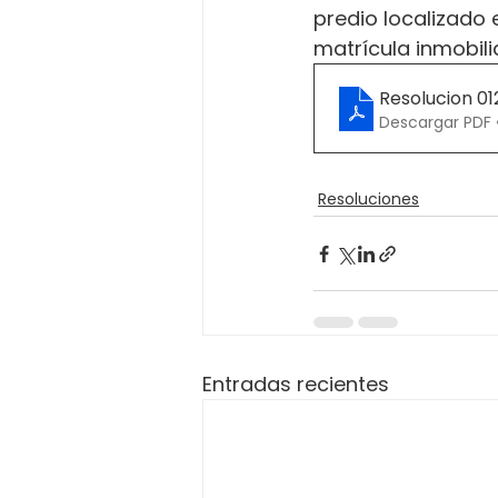
predio localizado e
matrícula inmobil
Resolucion 01
Descargar PDF 
Resoluciones
Entradas recientes