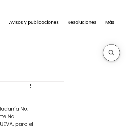
d
Avisos y publicaciones
Resoluciones
Más
dadanía No. 
te No. 
EVA, para el 