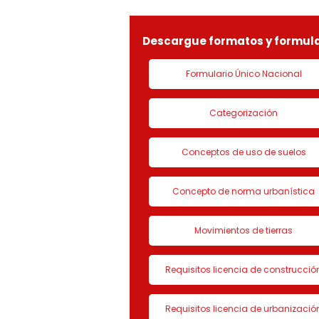
LICENCIA DE CON
Descargue formatos y formula
Formulario Único Nacional
Categorización
Conceptos de uso de suelos
Concepto de norma urbanística
Movimientos de tierras
Requisitos licencia de construcció
Requisitos licencia de urbanizació