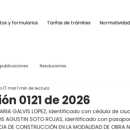
os y formularios
Tarifas de trámites
Normativida
 publicaciones
Resoluciones
o
17 mar
1 min de lectura
ón 0121 de 2026
RIA GALVIS LOPEZ, identificado con cédula de ciu
LOS AGUSTIN SOTO ROJAS, identificado con pasapor
CIA DE CONSTRUCCIÓN EN LA MODALIDAD DE OBRA NU