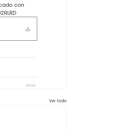
ficado con 
02RLRD
Ver todo