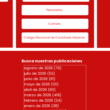
Personería
Cornare
Colegio Nacional de Curadores Urbanos
Busca nuestras publicaciones
agosto de 2026
(76)
76 entradas
julio de 2026
(52)
52 entradas
junio de 2026
(61)
61 entradas
mayo de 2026
(121)
121 entradas
abril de 2026
(60)
60 entradas
marzo de 2026
(418)
418 entradas
febrero de 2026
(24)
24 entradas
enero de 2026
(38)
38 entradas