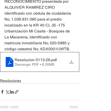
RECONOCIMIENTO presentada por 
ALQUIVER RAMIREZ CIRO 
identificado con cédula de ciudadanía 
No. 1.036.931.080 para el predio 
localizado en la KR 40 CL 35 -175 
Urbanización Mi Casita - Bosques de 
La Macarena, identificado con 
matrícula inmobiliaria No. 020-5985 y 
código catastral No. ADX0001UWTB.
Resolucion 0113-26
.pdf
Descargar PDF • 8.26MB
Resoluciones