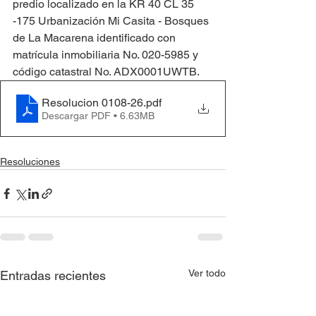
predio localizado en la KR 40 CL 35 
-175 Urbanización Mi Casita - Bosques 
de La Macarena identificado con 
matrícula inmobiliaria No. 020-5985 y 
código catastral No. ADX0001UWTB.
Resolucion 0108-26
.pdf
Descargar PDF • 6.63MB
Resoluciones
Ver todo
Entradas recientes