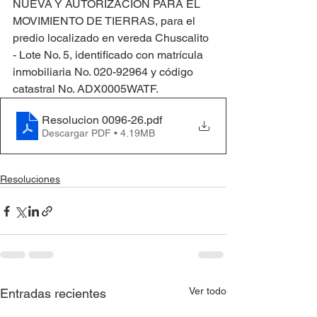
NUEVA Y AUTORIZACIÓN PARA EL 
MOVIMIENTO DE TIERRAS, para el 
predio localizado en vereda Chuscalito 
- Lote No. 5, identificado con matrícula 
inmobiliaria No. 020-92964 y código 
catastral No. ADX0005WATF.
Resolucion 0096-26
.pdf
Descargar PDF • 4.19MB
Resoluciones
Ver todo
Entradas recientes