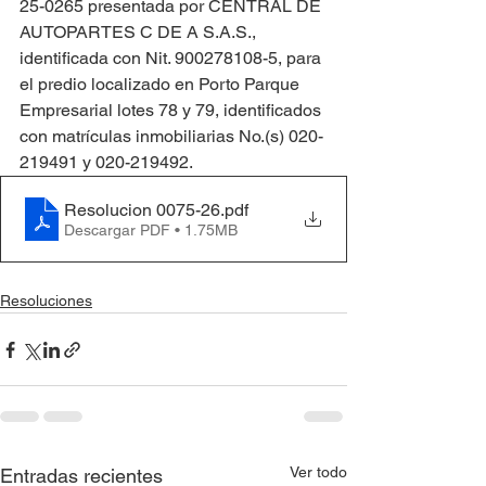
25-0265 presentada por CENTRAL DE 
AUTOPARTES C DE A S.A.S., 
identificada con Nit. 900278108-5, para 
el predio localizado en Porto Parque 
Empresarial lotes 78 y 79, identificados 
con matrículas inmobiliarias No.(s) 020-
219491 y 020-219492.
Resolucion 0075-26
.pdf
Descargar PDF • 1.75MB
Resoluciones
Ver todo
Entradas recientes