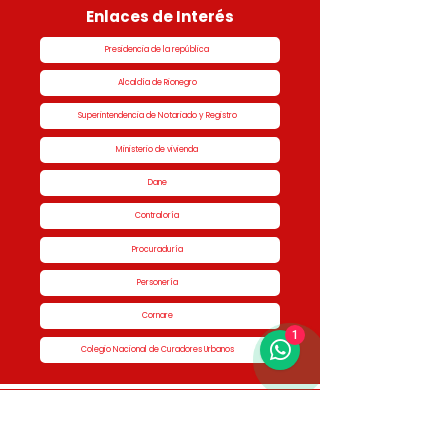
Enlaces de Interés
Presidencia de la república
Alcaldía de Rionegro
Superintendencia de Notariado y Registro
Ministerio de vivienda
Dane
Contraloría
Procuraduría
Personería
Cornare
1
Colegio Nacional de Curadores Urbanos
Contáctenos