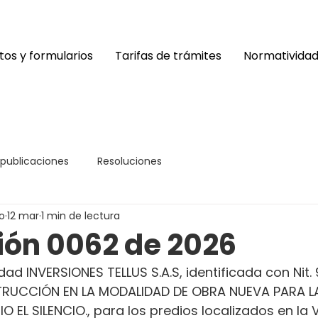
os y formularios
Tarifas de trámites
Normativida
 publicaciones
Resoluciones
o
12 mar
1 min de lectura
ión 0062 de 2026
dad INVERSIONES TELLUS S.A.S, identificada con Nit.
TRUCCIÓN EN LA MODALIDAD DE OBRA NUEVA PARA LA
EL SILENCIO., para los predios localizados en la 