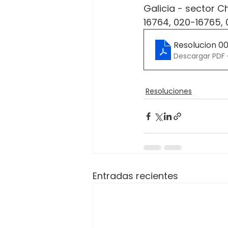
Galicia - sector C
16764, 020-16765,
Resolucion 0
Descargar PDF 
Resoluciones
Entradas recientes