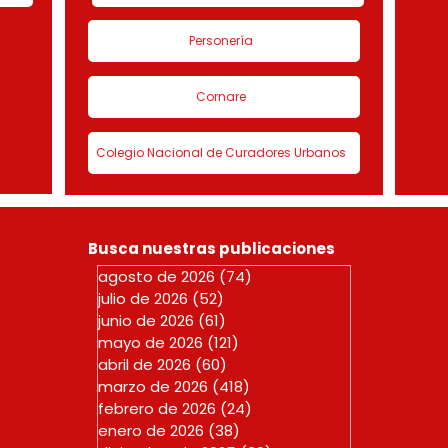
Personería
Cornare
Colegio Nacional de Curadores Urbanos
Busca nuestras publicaciones
agosto de 2026
(74)
74 entradas
julio de 2026
(52)
52 entradas
junio de 2026
(61)
61 entradas
mayo de 2026
(121)
121 entradas
abril de 2026
(60)
60 entradas
marzo de 2026
(418)
418 entradas
febrero de 2026
(24)
24 entradas
enero de 2026
(38)
38 entradas