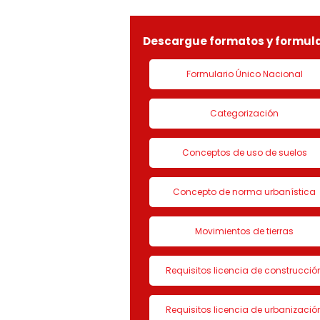
LICENCIA DE CON
Descargue formatos y formula
Formulario Único Nacional
Categorización
Conceptos de uso de suelos
Concepto de norma urbanística
Movimientos de tierras
Requisitos licencia de construcció
Requisitos licencia de urbanizació