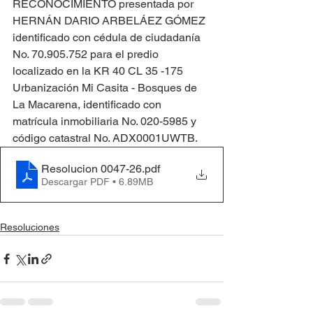
RECONOCIMIENTO presentada por 
HERNÁN DARIO ARBELÁEZ GÓMEZ 
identificado con cédula de ciudadanía 
No. 70.905.752 para el predio 
localizado en la KR 40 CL 35 -175 
Urbanización Mi Casita - Bosques de 
La Macarena, identificado con 
matrícula inmobiliaria No. 020-5985 y 
código catastral No. ADX0001UWTB.
Resolucion 0047-26
.pdf
Descargar PDF • 6.89MB
Resoluciones