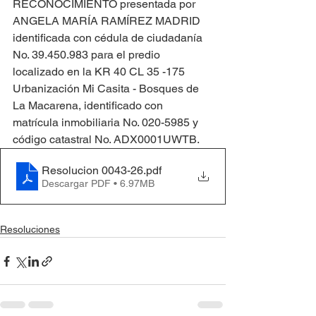
RECONOCIMIENTO presentada por 
ANGELA MARÍA RAMÍREZ MADRID 
identificada con cédula de ciudadanía 
No. 39.450.983 para el predio 
localizado en la KR 40 CL 35 -175 
Urbanización Mi Casita - Bosques de 
La Macarena, identificado con 
matrícula inmobiliaria No. 020-5985 y 
código catastral No. ADX0001UWTB.
Resolucion 0043-26
.pdf
Descargar PDF • 6.97MB
Resoluciones