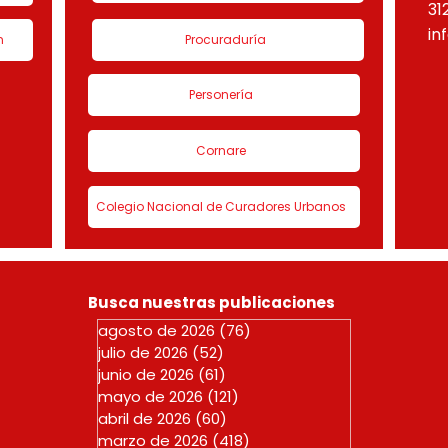
31
in
n
Procuraduría
Personería
Cornare
Colegio Nacional de Curadores Urbanos
Busca nuestras publicaciones
agosto de 2026
(76)
76 entradas
julio de 2026
(52)
52 entradas
junio de 2026
(61)
61 entradas
mayo de 2026
(121)
121 entradas
abril de 2026
(60)
60 entradas
marzo de 2026
(418)
418 entradas