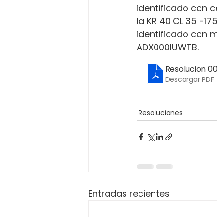
identificado con c
la KR 40 CL 35 -17
identificado con m
ADX0001UWTB.
Resolucion 0
Descargar PDF 
Resoluciones
Entradas recientes