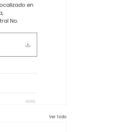
localizado en 
, 
ral No. 
Ver todo