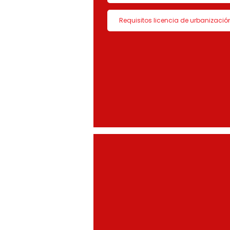
Requisitos licencia de urbanizació