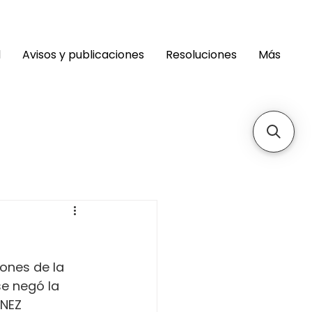
d
Avisos y publicaciones
Resoluciones
Más
ones de la 
e negó la 
NEZ 