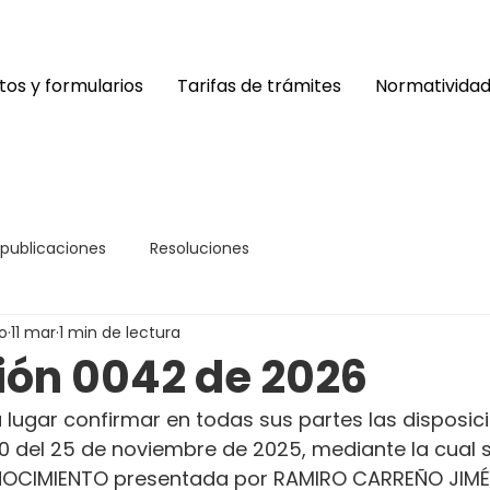
os y formularios
Tarifas de trámites
Normativida
 publicaciones
Resoluciones
o
11 mar
1 min de lectura
ión 0042 de 2026
 lugar confirmar en todas sus partes las disposici
0 del 25 de noviembre de 2025, mediante la cual s
ONOCIMIENTO presentada por RAMIRO CARREÑO JIMÉ