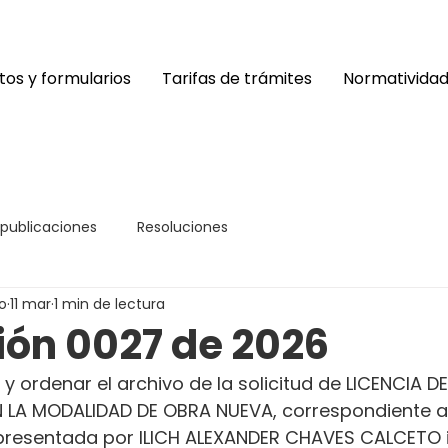
os y formularios
Tarifas de trámites
Normativida
 publicaciones
Resoluciones
o
11 mar
1 min de lectura
ión 0027 de 2026
y ordenar el archivo de la solicitud de LICENCIA DE
LA MODALIDAD DE OBRA NUEVA, correspondiente al
resentada por ILICH ALEXANDER CHAVES CALCETO i