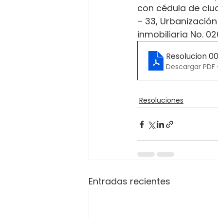
con cédula de ciud
– 33, Urbanización 
inmobiliaria No. 0
Resolucion 0
Descargar PDF 
Resoluciones
Entradas recientes