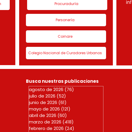
in
n
Procuraduría
Personería
Cornare
Colegio Nacional de Curadores Urbanos
Busca nuestras publicaciones
agosto de 2026
(76)
76 entradas
julio de 2026
(52)
52 entradas
junio de 2026
(61)
61 entradas
mayo de 2026
(121)
121 entradas
abril de 2026
(60)
60 entradas
marzo de 2026
(418)
418 entradas
febrero de 2026
(24)
24 entradas