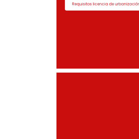
Requisitos licencia de urbanizació