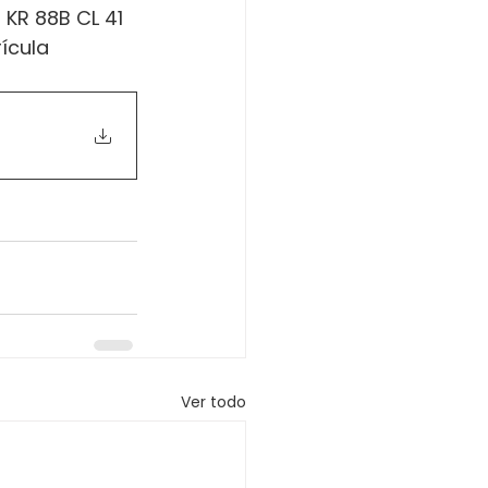
 KR 88B CL 41 
ícula 
Ver todo