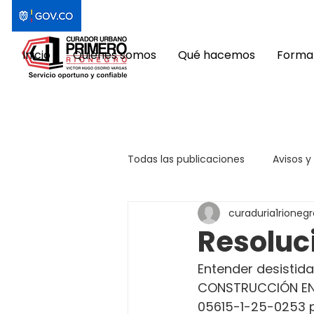
Inicio
Quiénes somos
Qué hacemos
Format
Todas las publicaciones
Avisos y
curaduria1rionegr
Resoluc
Entender desistida 
CONSTRUCCIÓN EN 
05615-1-25-0253 p