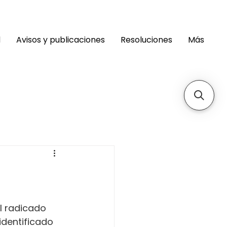
d
Avisos y publicaciones
Resoluciones
Más
 
 radicado 
dentificado 