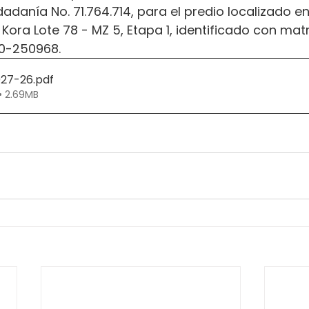
adanía No. 71.764.714, para el predio localizado en
Kora Lote 78 - MZ 5, Etapa 1, identificado con matr
20-250968.
027-26
.pdf
• 2.69MB